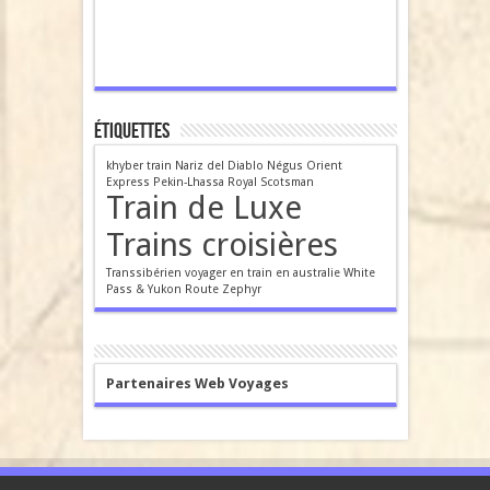
Étiquettes
khyber train
Nariz del Diablo
Négus
Orient
Express
Pekin-Lhassa
Royal Scotsman
Train de Luxe
Trains croisières
Transsibérien
voyager en train en australie
White
Pass & Yukon Route
Zephyr
Partenaires Web Voyages