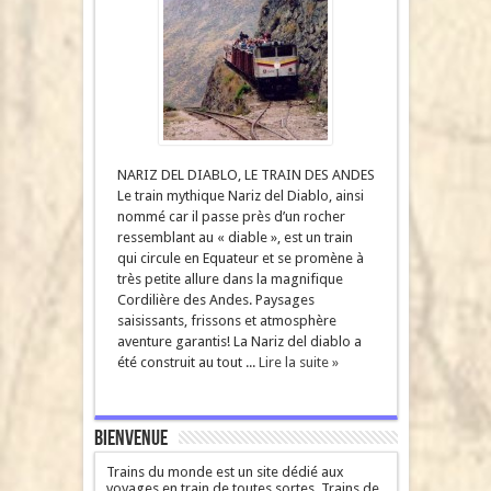
NARIZ DEL DIABLO, LE TRAIN DES ANDES
Le train mythique Nariz del Diablo, ainsi
nommé car il passe près d’un rocher
ressemblant au « diable », est un train
qui circule en Equateur et se promène à
très petite allure dans la magnifique
Cordilière des Andes. Paysages
saisissants, frissons et atmosphère
aventure garantis! La Nariz del diablo a
été construit au tout ...
Lire la suite »
Bienvenue
Trains du monde est un site dédié aux
voyages en train de toutes sortes. Trains de